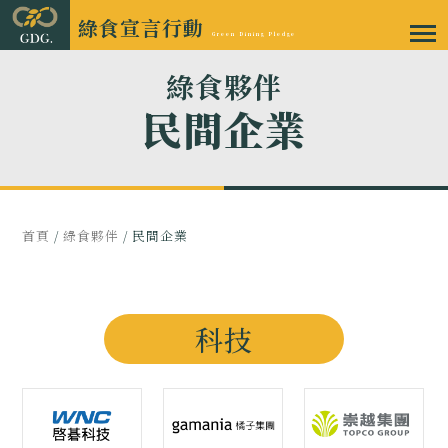
綠食宣言行動
Green Dining Pledge
綠食夥伴
民間企業
首頁
/
綠食夥伴
/ 民間企業
科技