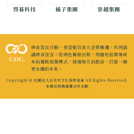
啓碁科技
橘子集團
崇越集團
綠食宣言行動，希望號召各大企業機構，共同倡
議綠食宣言。從綠色餐飲出發，用趨近低環境成
本的餐飲經營模式，透過每天的飲食，打造一個
更永續的未來。
Copyright © 社團法人台北市文化探索協會 All Rights Reserved.
本網站與農糧署合作企劃