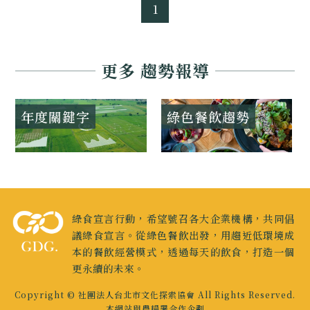
1
更多 趨勢報導
年度關鍵字
綠色餐飲趨勢
綠食宣言行動，希望號召各大企業機構，共同倡
議綠食宣言。從綠色餐飲出發，用趨近低環境成
本的餐飲經營模式，透過每天的飲食，打造一個
更永續的未來。
Copyright © 社團法人台北市文化探索協會 All Rights Reserved.
本網站與農糧署合作企劃