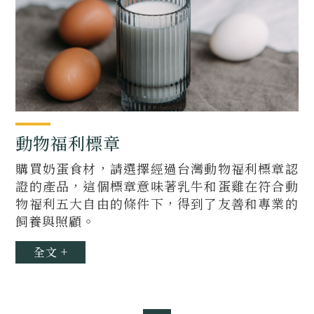
動物福利標章
購買奶蛋食材，請選擇經過台灣動物福利標章認
證的產品，這個標章意味著乳牛和蛋雞在符合動
物福利五大自由的條件下，得到了友善和專業的
飼養與照顧。
全文 +