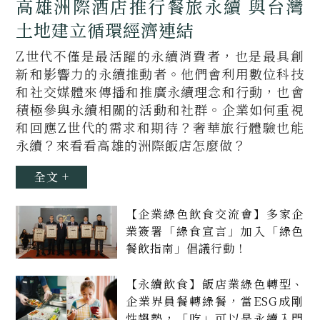
高雄洲際酒店推行餐旅永續 與台灣
土地建立循環經濟連結
Z世代不僅是最活躍的永續消費者，也是最具創
新和影響力的永續推動者。他們會利用數位科技
和社交媒體來傳播和推廣永續理念和行動，也會
積極參與永續相關的活動和社群。企業如何重視
和回應Z世代的需求和期待？奢華旅行體驗也能
永續？來看看高雄的洲際飯店怎麼做？
全文 +
【企業綠色飲食交流會】多家企
業簽署「綠食宣言」加入「綠色
餐飲指南」倡議行動！
【永續飲食】飯店業綠色轉型、
企業界員餐轉綠餐，當ESG成剛
性趨勢，「吃」可以是永續入門