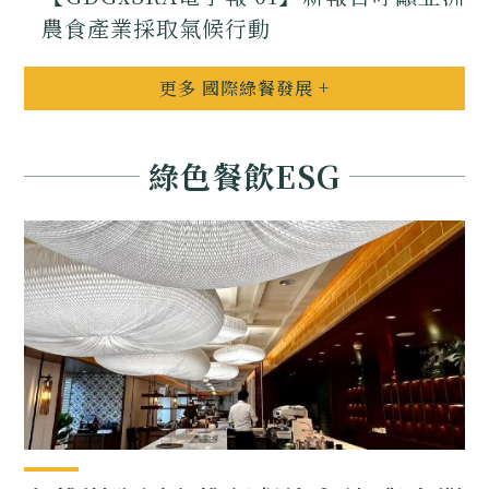
農食產業採取氣候行動
更多 國際綠餐發展 +
綠色餐飲ESG