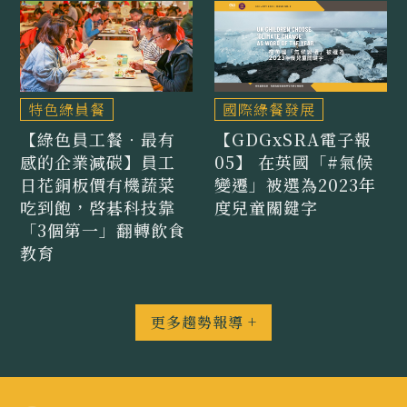
特色綠員餐
國際綠餐發展
【綠色員工餐．最有
【GDGxSRA電子報
感的企業減碳】員工
05】 在英國「#氣候
日花銅板價有機蔬菜
變遷」被選為2023年
吃到飽，啓碁科技靠
度兒童關鍵字
「3個第一」翻轉飲食
教育
更多趨勢報導 +