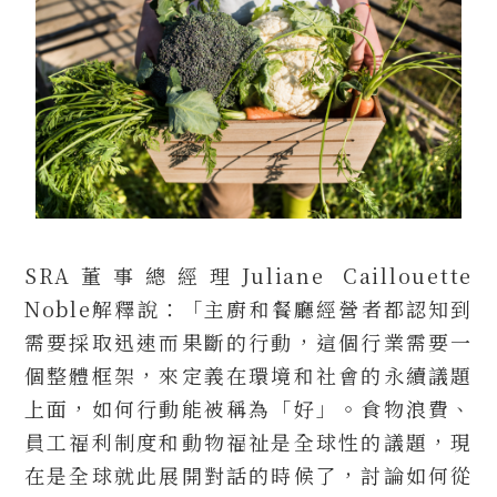
SRA董事總經理Juliane Caillouette
Noble解釋說：「主廚和餐廳經營者都認知到
需要採取迅速而果斷的行動，這個行業需要一
個整體框架，來定義在環境和社會的永續議題
上面，如何行動能被稱為「好」。食物浪費、
員工福利制度和動物福祉是全球性的議題，現
在是全球就此展開對話的時候了，討論如何從