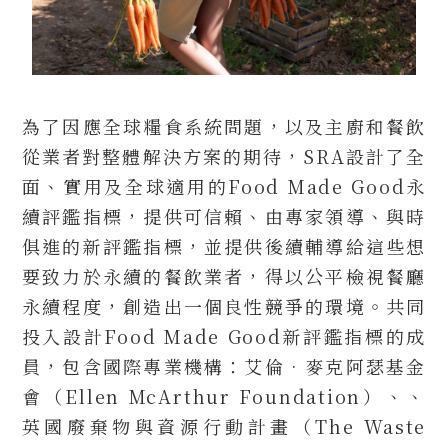
為了因應全球糧食系統問題，以及主廚和餐飲
從業者對整體解決方案的期待，SRA設計了全
面、實用及全球適用的Food Made Good永
續評鑑指標，提供可信賴、由專家領導、與時
俱進的新評鑑指標，並提供後續輔導給這些想
要致力於永續的餐飲業者，得以公平檢視餐廳
永續程度，創造出一個良性競爭的環境。共同
投入設計Food Made Good新評鑑指標的成
員，包含國際專業機構：艾倫•麥克阿瑟基金
會（Ellen McArthur Foundation）、、
英國廢棄物與資源行動計畫（The Waste