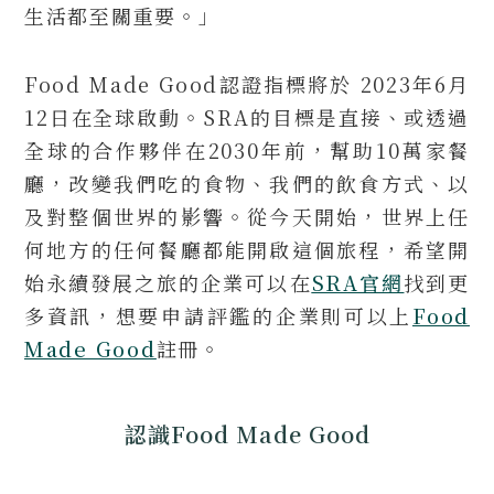
生活都至關重要。」
Food Made Good認證指標將於 2023年6月
12日在全球啟動。SRA的目標是直接、或透過
全球的合作夥伴在2030年前，幫助10萬家餐
廳，改變我們吃的食物、我們的飲食方式、以
及對整個世界的影響。從今天開始，世界上任
何地方的任何餐廳都能開啟這個旅程，希望開
始永續發展之旅的企業可以在
SRA官網
找到更
多資訊，想要申請評鑑的企業則可以上
Food
Made Good
註冊。
認識Food Made Good