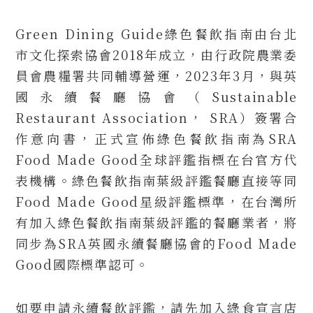
Green Dining Guide綠色餐飲指南由台北
市文化探索協會2018年成立，由行政院農業委
員會農糧署共同輔導營運，2023年3月，與英
國永續餐廳協會（Sustainable
Restaurant Association， SRA）簽署合
作意向書，正式宣佈綠色餐飲指南為SRA
Food Made Good全球評鑑指標在台官方代
表機構。綠色餐飲指南葉級評鑑餐廳直接等同
Food Made Good星級評鑑標準，在台灣所
有加入綠色餐飲指南葉級評鑑的餐廳業者，將
同步為SRA英國永續餐廳協會的Food Made
Good國際標準認可。
如要申請永續餐飲評鑑，請先加入綠食宣言店