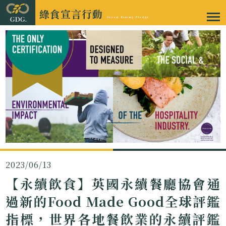
綠食宣言行動
Green Dining Pledge
2023/06/13
【永續飲食】英國永續餐廳協會通
過新的Food Made Good全球評鑑
指標，世界各地餐飲業的永續評鑑