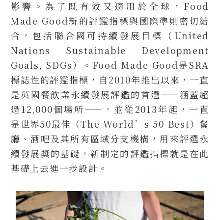
影響。為了既有效又適用於全球，Food
Made Good新的評鑑指標與國際準則密切結
合，包括聯合國可持續發展目標（United
Nations Sustainable Development
Goals, SDGs）。Food Made Good是SRA
標誌性的評鑑指標，自2010年推出以來，一直
是英國餐飲業永續發展評鑑的首選——涵蓋超
過12,000個場所——，並從2013年起，一直
是世界50最佳（The World’s 50 Best）餐
廳、酒吧及其所有區域分支機構，用來評選永
續發展獎的基礎，新制定的評鑑指標就是在此
基礎上去進一步設計。