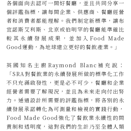
各個面向去認可一間好餐廳，並且共同分享一
個評鑑指標，讓每間企業、供應商、餐廳經營
者和消費者都能理解。我們制定新標準，讓布
宜諾斯艾利斯、北京或伯明罕的餐廳能準確比
較其永續發展成果，並加入Food Made
Good運動，為地球建立更好的餐飲產業。」
英國知名主廚Raymond Blanc補充說：
「SRA對餐飲業的永續發展所做的標準化工作
不只充滿啟發性，更是必不可少，餐廳和企業
經營者需要了解現況，並且為未來走向付出努
力。通過設計所需要的評鑑指標，將各別的永
續發展承諾轉化為可測量和檢視的實踐行動，
Food Made Good強化了餐飲業永續性的問
責制和透明度，這對我們的生計乃至全體人類