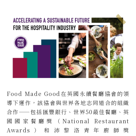
Food Made Good在英國永續餐廳協會的領
導下運作，該協會與世界各地志同道合的組織
合作——包括匯豐銀行、世界50最佳餐廳、英
國國家餐廳獎（National Restaurant
Awards）和沛黎洛青年廚師獎