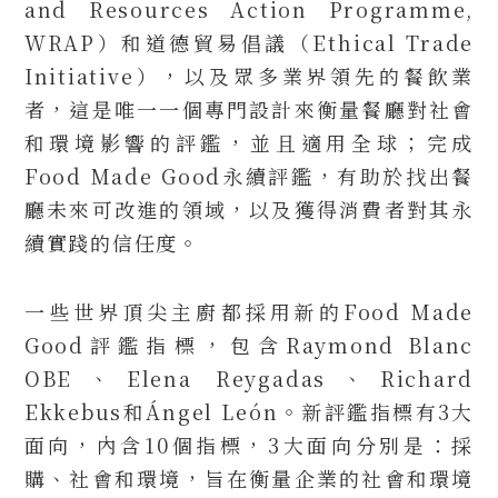
and Resources Action Programme,
WRAP）和道德貿易倡議（Ethical Trade
Initiative），以及眾多業界領先的餐飲業
者，這是唯一一個專門設計來衡量餐廳對社會
和環境影響的評鑑，並且適用全球；完成
Food Made Good永續評鑑，有助於找出餐
廳未來可改進的領域，以及獲得消費者對其永
續實踐的信任度。
一些世界頂尖主廚都採用新的Food Made
Good評鑑指標，包含Raymond Blanc
OBE、Elena Reygadas、Richard
Ekkebus和Ángel León。新評鑑指標有3大
面向，內含10個指標，3大面向分別是：採
購、社會和環境，旨在衡量企業的社會和環境