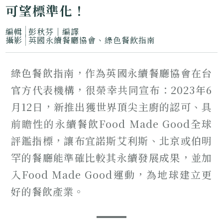
可望標準化！
編輯
彭秋芬│編譯
攝影
英國永續餐廳協會、綠色餐飲指南
綠色餐飲指南，作為英國永續餐廳協會在台
官方代表機構，很榮幸共同宣布：2023年6
月12日，新推出獲世界頂尖主廚的認可、具
前瞻性的永續餐飲Food Made Good全球
評鑑指標，讓布宜諾斯艾利斯、北京或伯明
罕的餐廳能準確比較其永續發展成果，並加
入Food Made Good運動，為地球建立更
好的餐飲產業。