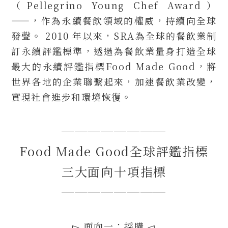
（Pellegrino Young Chef Award）
——，作為永續餐飲領域的權威，持續向全球
發聲。 2010 年以來，SRA為全球的餐飲業制
訂永續評鑑標準，透過為餐飲業量身打造全球
最大的永續評鑑指標Food Made Good，將
世界各地的企業聯繫起來，加速餐飲業改變，
實現社會進步和環境恢復。
────────
Food Made Good全球評鑑指標
三大面向十項指標
────────
▻ 面向一：採購 ◅