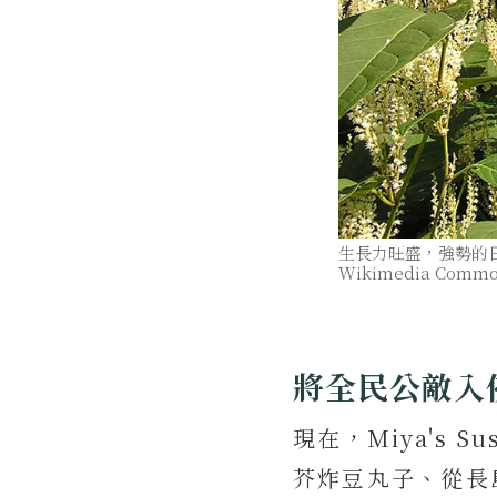
生長力旺盛，強勢的
Wikimedia Comm
將全民公敵入
現在，Miya's
芥炸豆丸子、從長島