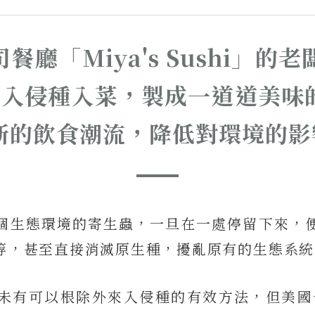
餐廳「Miya's Sushi」的老
外來入侵種入菜，製成一道道美味
新的飲食潮流，降低對環境的影
個生態環境的寄生蟲，一旦在一處停留下來，
等，甚至直接消滅原生種，擾亂原有的生態系統
未有可以根除外來入侵種的有效方法，但美國一