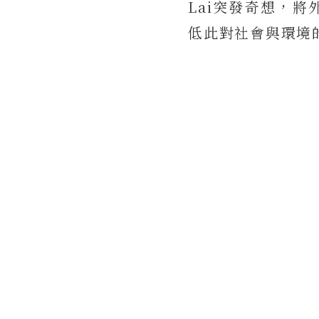
Lai突發奇想，
低此對社會與環境