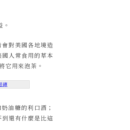
益。
年皆會對美國各地境造
美國人常食用的草本
或將它用來泡茶。
磁磚
如奶油糖的利口酒；
不到還有什麼是比這