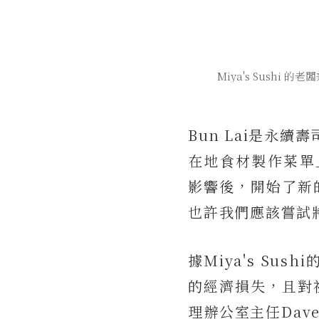
Miya's Sushi 
Bun Lai是永續
在地食材製作菜單上
影響後，開始了新
也許我們應該嘗試
據Miya's S
的經濟損失，且對
理辦公室主任Dav