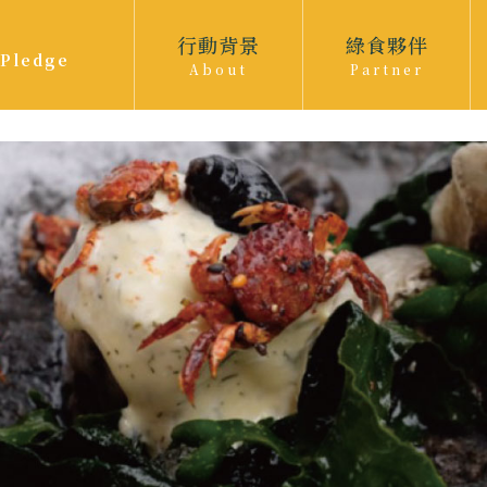
行動背景
綠食夥伴
 Pledge
About
Partner