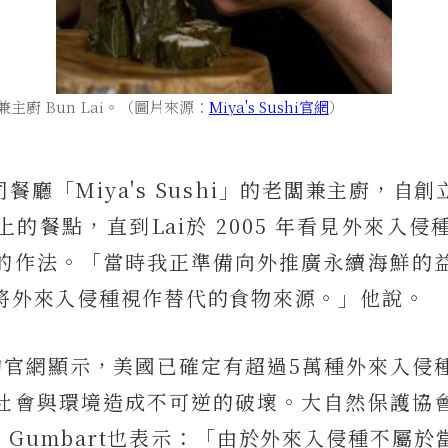
的老闆兼主廚 Bun Lai。（圖片來源：
Miya's Sushi官網
）
壽司餐廳「Miya's Sushi」的老闆兼主廚，
的餐點，直到Lai於 2005 年看見外來入
的作法。「當時我正準備向外推廣永續海鮮的
將外來入侵種視作替代的食物來源。」他說。
ushi的官網顯示，美國已確定有超過5萬種外來入
社會與環境造成不可逆的破壞。大自然保護協
e Gumbart也表示：「由於外來入侵種不屬