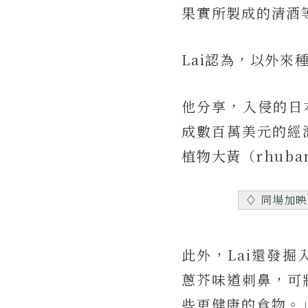
果實所製成的清酒
Lai認為，以外
他分享，入侵的日本
成數百萬美元的經
植物大黃（rhub
♢ 同場加
此外，Lai還發
蔥芥味道刺鼻，可
些更健康的食物。