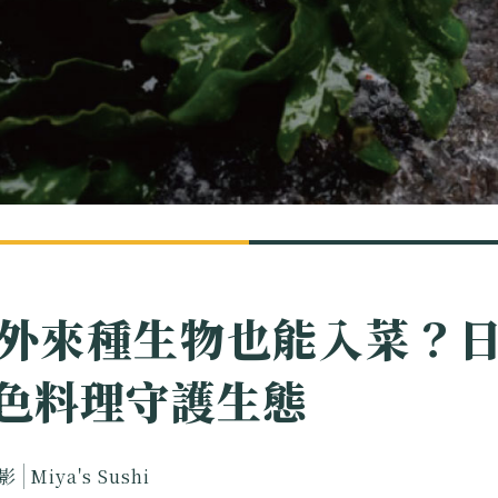
外來種生物也能入菜？
色料理守護生態
影
Miya's Sushi