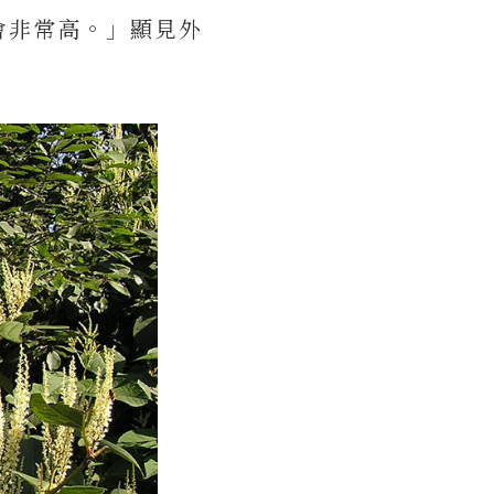
會非常高。」顯見外