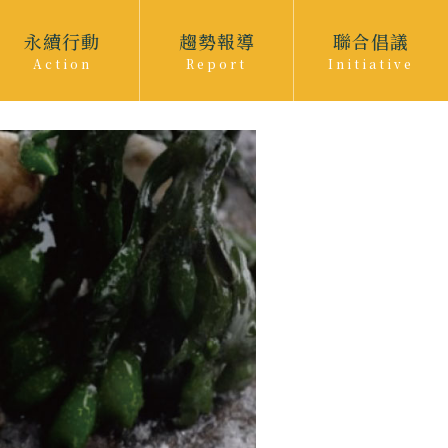
永續行動
趨勢報導
聯合倡議
Action
Report
Initiative