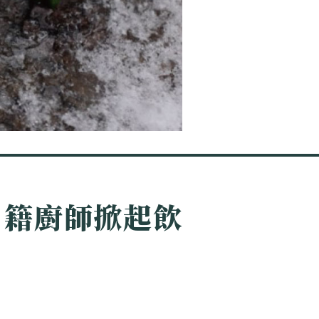
日籍廚師掀起飲