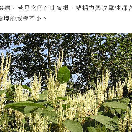
疾病，若是它們在此紮根，傳播力與攻擊性都
環境的威脅不小。