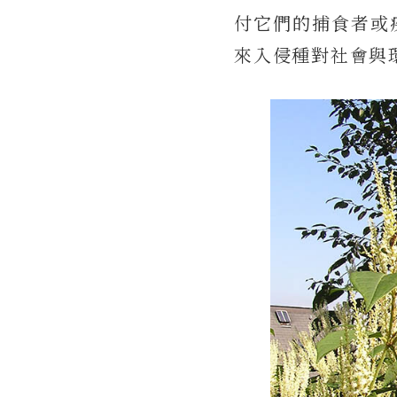
付它們的捕食者或
來入侵種對社會與