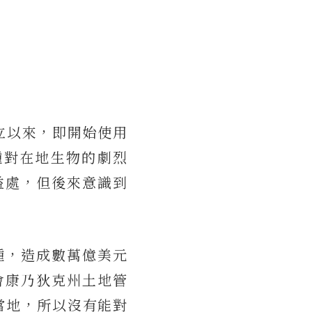
自創立以來，即開始使用
侵種對在地生物的劇烈
益處，但後來意識到
侵種，造成數萬億美元
會康乃狄克州土地管
於當地，所以沒有能對