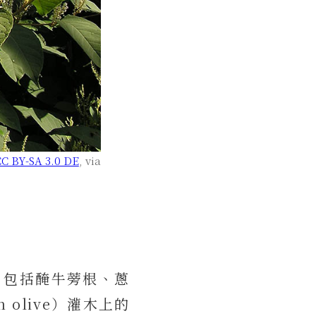
C BY-SA 3.0 DE
, via
理，包括醃牛蒡根、蔥
olive）灌木上的