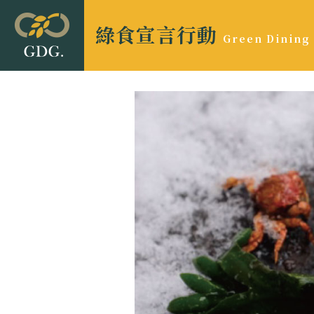
綠食宣言行動
Green Dining